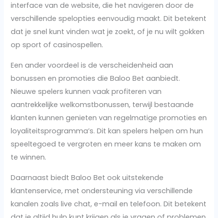
interface van de website, die het navigeren door de
verschillende spelopties eenvoudig maakt. Dit betekent
dat je snel kunt vinden wat je zoekt, of je nu wilt gokken
op sport of casinospellen.
Een ander voordeel is de verscheidenheid aan
bonussen en promoties die Baloo Bet aanbiedt.
Nieuwe spelers kunnen vaak profiteren van
aantrekkelijke welkomstbonussen, terwijl bestaande
klanten kunnen genieten van regelmatige promoties en
loyaliteitsprogramma’s. Dit kan spelers helpen om hun
speeltegoed te vergroten en meer kans te maken om
te winnen.
Daarnaast biedt Baloo Bet ook uitstekende
klantenservice, met ondersteuning via verschillende
kanalen zoals live chat, e-mail en telefoon. Dit betekent
dat je altijd hulp kunt krijgen als je vragen of problemen