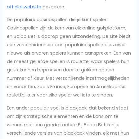
official website
bezoeken.
De populaire casinospellen die je kunt spelen
Casinospellen zijn de kern van elk online gokplatform,
en Baloo Bet is daarop geen uitzondering. De site biedt
een verscheidenheid aan populaire spellen die zowel
nieuwe als ervaren spelers kunnen aanspreken. Een van
de meest geliefde spellen is roulette, waar spelers hun
geluk kunnen beproeven door te gokken op een
nummer of kleur. Met verschillende inzetmogelijkheden
en varianten, zoals Franse, Europese en Amerikaanse
roulette, is er voor elke speler wel iets te vinden.
Een ander populair spel is blackjack, dat bekend staat
om zijn strategische elementen en de kans om te
winnen met een goede tactiek. Bij Baloo Bet kun je
verschillende versies van blackjack vinden, elk met hun