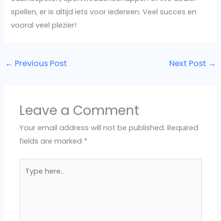
spellen, er is altijd iets voor iedereen. Veel succes en
vooral veel plezier!
←
Previous Post
Next Post
→
Leave a Comment
Your email address will not be published.
Required
fields are marked
*
Type
here..