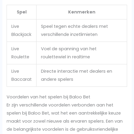
Spel
Kenmerken
Live
Speel tegen echte dealers met
Blackjack
verschillende inzetlimieten
Live
Voel de spanning van het
Roulette
roulettewiel in realtime
Live
Directe interactie met dealers en
Baccarat
andere spelers
Voordelen van het spelen bij Baloo Bet
Er zijn verschillende voordelen verbonden aan het
spelen bij Baloo Bet, wat het een aantrekkelijke keuze
maakt voor zowel nieuwe als ervaren spelers. Een van
de belangrijkste voordelen is de gebruiksvriendelijke