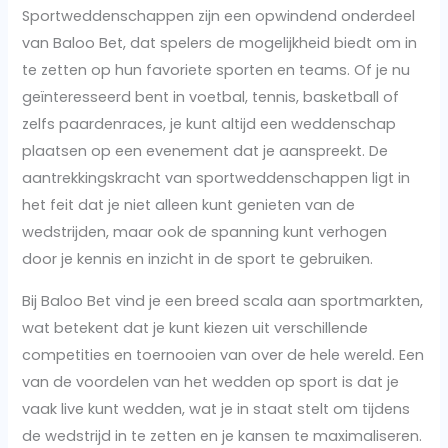
Sportweddenschappen zijn een opwindend onderdeel
van Baloo Bet, dat spelers de mogelijkheid biedt om in
te zetten op hun favoriete sporten en teams. Of je nu
geïnteresseerd bent in voetbal, tennis, basketball of
zelfs paardenraces, je kunt altijd een weddenschap
plaatsen op een evenement dat je aanspreekt. De
aantrekkingskracht van sportweddenschappen ligt in
het feit dat je niet alleen kunt genieten van de
wedstrijden, maar ook de spanning kunt verhogen
door je kennis en inzicht in de sport te gebruiken.
Bij Baloo Bet vind je een breed scala aan sportmarkten,
wat betekent dat je kunt kiezen uit verschillende
competities en toernooien van over de hele wereld. Een
van de voordelen van het wedden op sport is dat je
vaak live kunt wedden, wat je in staat stelt om tijdens
de wedstrijd in te zetten en je kansen te maximaliseren.