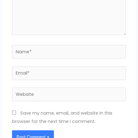
Name*
Email*
Website
Save my name, email, and website in this
browser for the next time I comment.