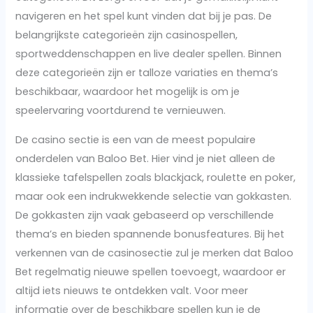
navigeren en het spel kunt vinden dat bij je pas. De
belangrijkste categorieën zijn casinospellen,
sportweddenschappen en live dealer spellen. Binnen
deze categorieën zijn er talloze variaties en thema’s
beschikbaar, waardoor het mogelijk is om je
speelervaring voortdurend te vernieuwen.
De casino sectie is een van de meest populaire
onderdelen van Baloo Bet. Hier vind je niet alleen de
klassieke tafelspellen zoals blackjack, roulette en poker,
maar ook een indrukwekkende selectie van gokkasten.
De gokkasten zijn vaak gebaseerd op verschillende
thema’s en bieden spannende bonusfeatures. Bij het
verkennen van de casinosectie zul je merken dat Baloo
Bet regelmatig nieuwe spellen toevoegt, waardoor er
altijd iets nieuws te ontdekken valt. Voor meer
informatie over de beschikbare spellen kun je de