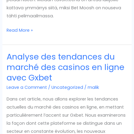
kattava ymmärrys siitä, miksi Bet Moosh on nouseva
tähti pelimaailmassa.
Read More »
Analyse des tendances du
Analyse
des
marché des casinos en ligne
tendances
avec Gxbet
du
marché
Leave a Comment
/
Uncategorized
/
malik
des
Dans cet article, nous allons explorer les tendances
casinos
actuelles du marché des casinos en ligne, en mettant
en
particulièrement l’accent sur Gxbet. Nous examinerons
ligne
la façon dont cette plateforme se distingue dans un
avec
secteur en constante évolution, les nouveaux