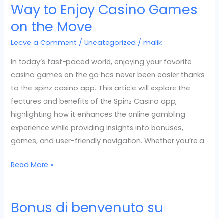
Casino
Way to Enjoy Casino Games
App:
on the Move
The
Perfect
Leave a Comment
/
Uncategorized
/
malik
Way
In today’s fast-paced world, enjoying your favorite
to
casino games on the go has never been easier thanks
Enjoy
to the spinz casino app. This article will explore the
Casino
features and benefits of the Spinz Casino app,
Games
highlighting how it enhances the online gambling
on
experience while providing insights into bonuses,
the
games, and user-friendly navigation. Whether you’re a
Move
Read More »
Bonus di benvenuto su
Bonus
di