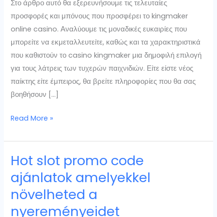
Στο άρθρο αυτό θα εξερευνήσουμε τις τελευταίες
μπόνους
προσφορές και μπόνους που προσφέρει το kingmaker
του
online casino. Αναλύουμε τις μοναδικές ευκαιρίες που
Kingmaker
μπορείτε να εκμεταλλευτείτε, καθώς και τα χαρακτηριστικά
καζίνο
που καθιστούν το casino kingmaker μια δημοφιλή επιλογή
online
για τους λάτρεις των τυχερών παιχνιδιών. Είτε είστε νέος
παίκτης είτε έμπειρος, θα βρείτε πληροφορίες που θα σας
βοηθήσουν […]
Read More »
Hot slot promo code
Hot
slot
ajánlatok amelyekkel
promo
növelheted a
code
nyereményeidet
ajánlatok