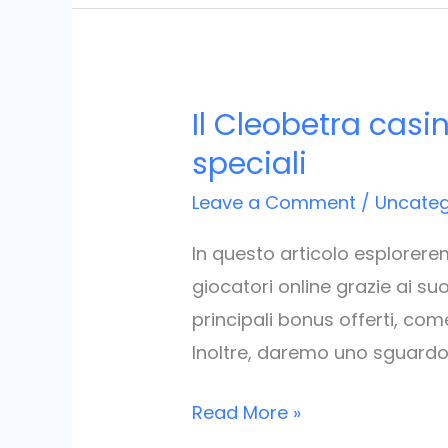
Il Cleobetra casi
Il
Cleobetra
speciali
casino
Leave a Comment
/
Uncateg
conquista
i
In questo articolo esplorer
giocatori
giocatori online grazie ai s
online
principali bonus offerti, com
con
Inoltre, daremo uno sguardo a
i
Read More »
suoi