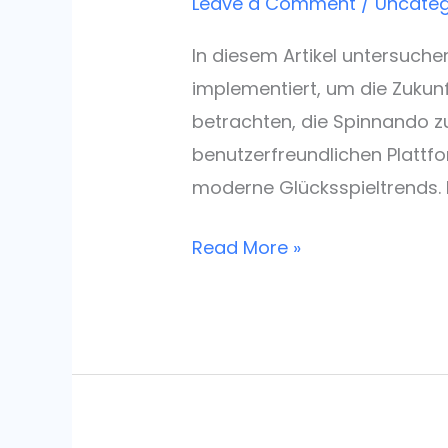
Leave a Comment
/
Uncateg
die
Zukunft
In diesem Artikel untersuch
des
implementiert, um die Zukun
Online-
betrachten, die Spinnando zu
Glücksspiels
benutzerfreundlichen Platt
mitgestaltet
moderne Glücksspieltrends. D
Read More »