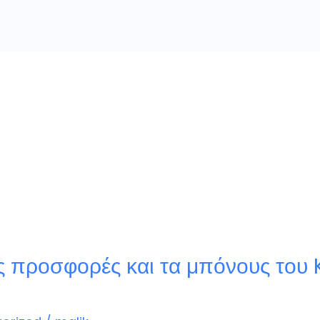
ες προσφορές και τα μπόνους του