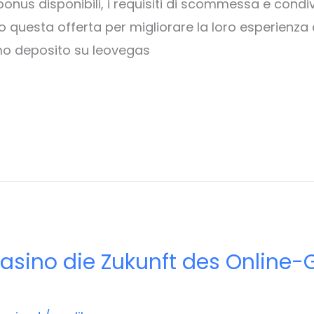
i bonus disponibili, i requisiti di scommessa e cond
to questa offerta per migliorare la loro esperienz
rimo deposito su leovegas
sino die Zukunft des Online-G