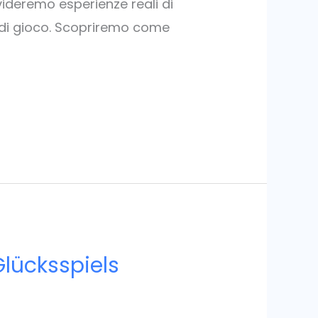
ivideremo esperienze reali di
a di gioco. Scopriremo come
lücksspiels