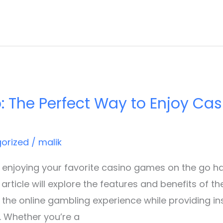
: The Perfect Way to Enjoy C
orized
/
malik
, enjoying your favorite casino games on the go h
 article will explore the features and benefits of t
 the online gambling experience while providing i
. Whether you’re a