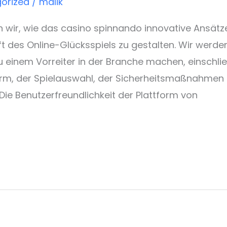
orized
/
malik
en wir, wie das casino spinnando innovative Ansät
ft des Online-Glücksspiels zu gestalten. Wir werd
 einem Vorreiter in der Branche machen, einschlie
form, der Spielauswahl, der Sicherheitsmaßnahme
ie Benutzerfreundlichkeit der Plattform von