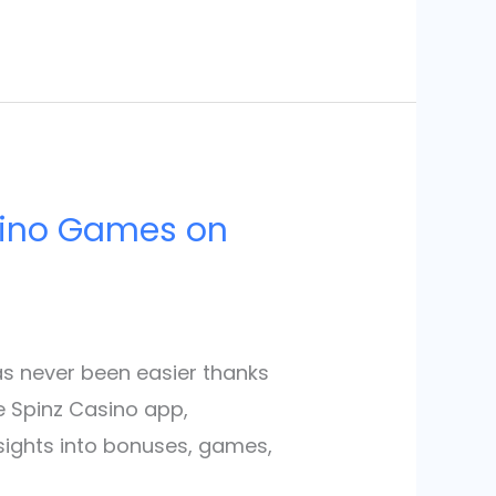
asino Games on
as never been easier thanks
he Spinz Casino app,
nsights into bonuses, games,