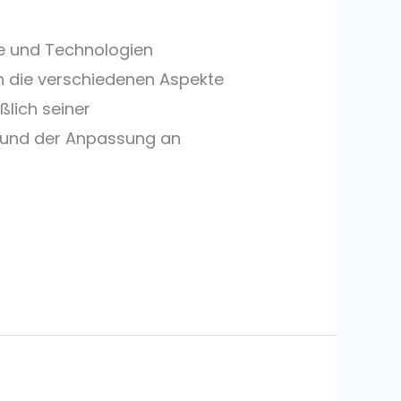
ze und Technologien
en die verschiedenen Aspekte
ßlich seiner
n und der Anpassung an