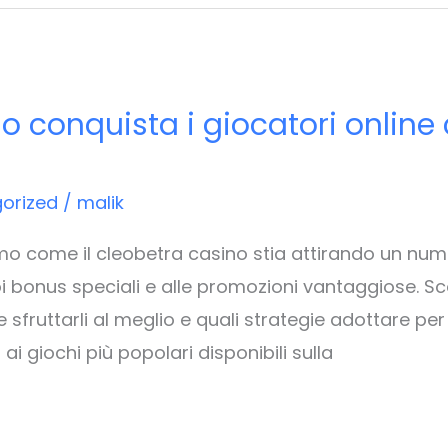
no conquista i giocatori online
orized
/
malik
emo come il cleobetra casino stia attirando un nu
uoi bonus speciali e alle promozioni vantaggiose. S
e sfruttarli al meglio e quali strategie adottare per
i giochi più popolari disponibili sulla