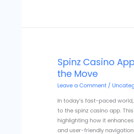
bonus
speciali
Spinz Casino App
Spinz
Casino
the Move
App:
Leave a Comment
/
Uncateg
The
Perfect
In today’s fast-paced world
Way
to the spinz casino app. This
to
highlighting how it enhances
Enjoy
and user-friendly navigation