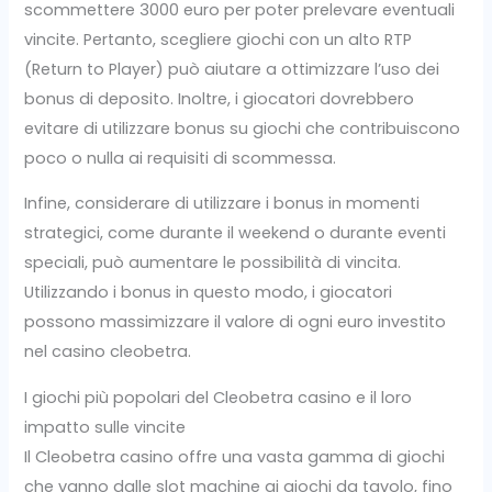
scommettere 3000 euro per poter prelevare eventuali
vincite. Pertanto, scegliere giochi con un alto RTP
(Return to Player) può aiutare a ottimizzare l’uso dei
bonus di deposito. Inoltre, i giocatori dovrebbero
evitare di utilizzare bonus su giochi che contribuiscono
poco o nulla ai requisiti di scommessa.
Infine, considerare di utilizzare i bonus in momenti
strategici, come durante il weekend o durante eventi
speciali, può aumentare le possibilità di vincita.
Utilizzando i bonus in questo modo, i giocatori
possono massimizzare il valore di ogni euro investito
nel casino cleobetra.
I giochi più popolari del Cleobetra casino e il loro
impatto sulle vincite
Il Cleobetra casino offre una vasta gamma di giochi
che vanno dalle slot machine ai giochi da tavolo, fino