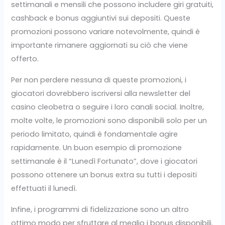
settimanali e mensili che possono includere giri gratuiti,
cashback e bonus aggiuntivi sui depositi. Queste
promozioni possono variare notevolmente, quindi è
importante rimanere aggiornati su ciò che viene
offerto.
Per non perdere nessuna di queste promozioni, i
giocatori dovrebbero iscriversi alla newsletter del
casino cleobetra o seguire i loro canali social. Inoltre,
molte volte, le promozioni sono disponibili solo per un
periodo limitato, quindi è fondamentale agire
rapidamente. Un buon esempio di promozione
settimanale è il “Lunedì Fortunato”, dove i giocatori
possono ottenere un bonus extra su tutti i depositi
effettuati il lunedì.
Infine, i programmi di fidelizzazione sono un altro
ottimo modo per sfruttare al meglio i bonus disponibili.