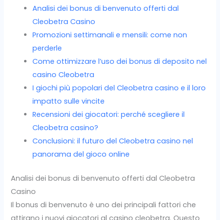
Analisi dei bonus di benvenuto offerti dal
Cleobetra Casino
Promozioni settimanali e mensili: come non
perderle
Come ottimizzare l’uso dei bonus di deposito nel
casino Cleobetra
I giochi più popolari del Cleobetra casino e il loro
impatto sulle vincite
Recensioni dei giocatori: perché scegliere il
Cleobetra casino?
Conclusioni: il futuro del Cleobetra casino nel
panorama del gioco online
Analisi dei bonus di benvenuto offerti dal Cleobetra
Casino
Il bonus di benvenuto è uno dei principali fattori che
attirano i nuovi giocatori al casino cleobetra. Questo