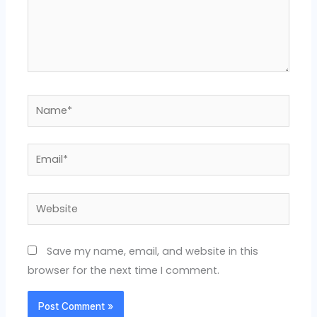
Name*
Email*
Website
Save my name, email, and website in this
browser for the next time I comment.