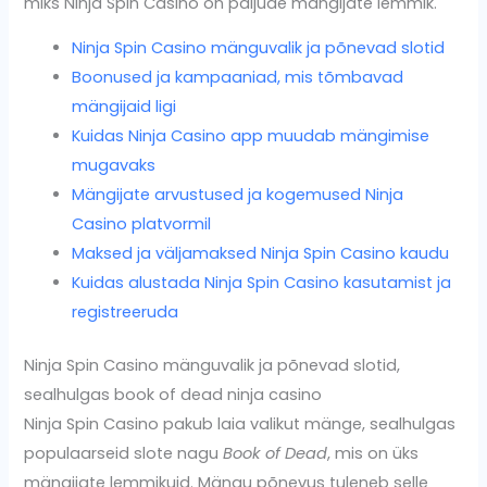
miks Ninja Spin Casino on paljude mängijate lemmik.
Ninja Spin Casino mänguvalik ja põnevad slotid
Boonused ja kampaaniad, mis tõmbavad
mängijaid ligi
Kuidas Ninja Casino app muudab mängimise
mugavaks
Mängijate arvustused ja kogemused Ninja
Casino platvormil
Maksed ja väljamaksed Ninja Spin Casino kaudu
Kuidas alustada Ninja Spin Casino kasutamist ja
registreeruda
Ninja Spin Casino mänguvalik ja põnevad slotid,
sealhulgas book of dead ninja casino
Ninja Spin Casino pakub laia valikut mänge, sealhulgas
populaarseid slote nagu
Book of Dead
, mis on üks
mängijate lemmikuid. Mängu põnevus tuleneb selle