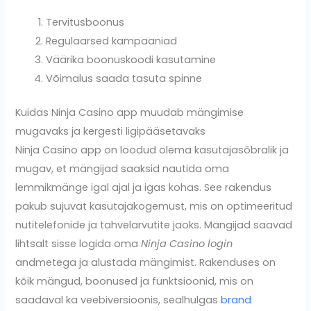
Tervitusboonus
Regulaarsed kampaaniad
Väärika boonuskoodi kasutamine
Võimalus saada tasuta spinne
Kuidas Ninja Casino app muudab mängimise
mugavaks ja kergesti ligipääsetavaks
Ninja Casino app on loodud olema kasutajasõbralik ja
mugav, et mängijad saaksid nautida oma
lemmikmänge igal ajal ja igas kohas. See rakendus
pakub sujuvat kasutajakogemust, mis on optimeeritud
nutitelefonide ja tahvelarvutite jaoks. Mängijad saavad
lihtsalt sisse logida oma
Ninja Casino login
andmetega ja alustada mängimist. Rakenduses on
kõik mängud, boonused ja funktsioonid, mis on
saadaval ka veebiversioonis, sealhulgas
brand