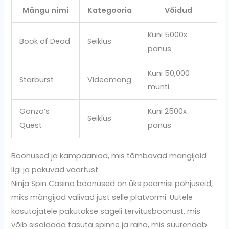
Mängu nimi
Kategooria
Võidud
Kuni 5000x
Book of Dead
Seiklus
panus
Kuni 50,000
Starburst
Videomäng
münti
Gonzo’s
Kuni 2500x
Seiklus
Quest
panus
Boonused ja kampaaniad, mis tõmbavad mängijaid
ligi ja pakuvad väärtust
Ninja Spin Casino boonused on üks peamisi põhjuseid,
miks mängijad valivad just selle platvormi. Uutele
kasutajatele pakutakse sageli tervitusboonust, mis
võib sisaldada tasuta spinne ja raha, mis suurendab