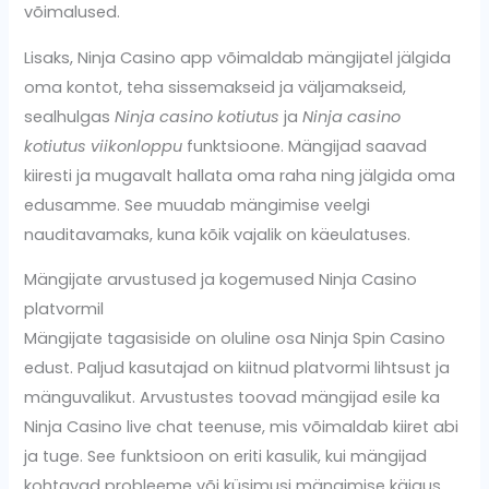
võimalused.
Lisaks, Ninja Casino app võimaldab mängijatel jälgida
oma kontot, teha sissemakseid ja väljamakseid,
sealhulgas
Ninja casino kotiutus
ja
Ninja casino
kotiutus viikonloppu
funktsioone. Mängijad saavad
kiiresti ja mugavalt hallata oma raha ning jälgida oma
edusamme. See muudab mängimise veelgi
nauditavamaks, kuna kõik vajalik on käeulatuses.
Mängijate arvustused ja kogemused Ninja Casino
platvormil
Mängijate tagasiside on oluline osa Ninja Spin Casino
edust. Paljud kasutajad on kiitnud platvormi lihtsust ja
mänguvalikut. Arvustustes toovad mängijad esile ka
Ninja Casino live chat teenuse, mis võimaldab kiiret abi
ja tuge. See funktsioon on eriti kasulik, kui mängijad
kohtavad probleeme või küsimusi mängimise käigus.