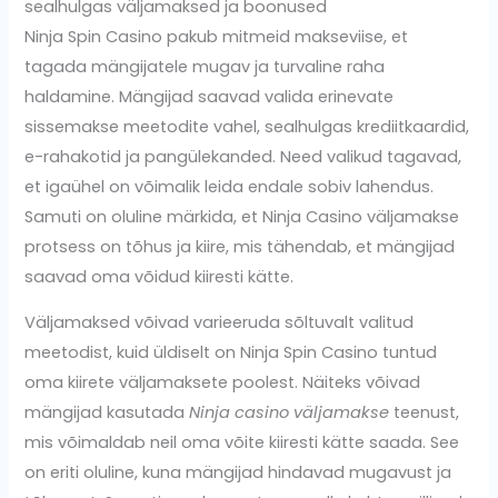
sealhulgas väljamaksed ja boonused
Ninja Spin Casino pakub mitmeid makseviise, et
tagada mängijatele mugav ja turvaline raha
haldamine. Mängijad saavad valida erinevate
sissemakse meetodite vahel, sealhulgas krediitkaardid,
e-rahakotid ja pangülekanded. Need valikud tagavad,
et igaühel on võimalik leida endale sobiv lahendus.
Samuti on oluline märkida, et Ninja Casino väljamakse
protsess on tõhus ja kiire, mis tähendab, et mängijad
saavad oma võidud kiiresti kätte.
Väljamaksed võivad varieeruda sõltuvalt valitud
meetodist, kuid üldiselt on Ninja Spin Casino tuntud
oma kiirete väljamaksete poolest. Näiteks võivad
mängijad kasutada
Ninja casino väljamakse
teenust,
mis võimaldab neil oma võite kiiresti kätte saada. See
on eriti oluline, kuna mängijad hindavad mugavust ja