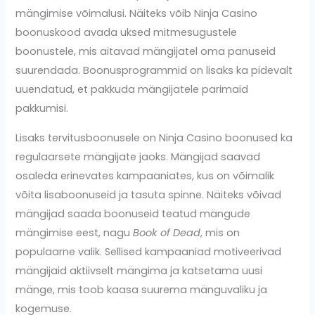
mängimise võimalusi. Näiteks võib Ninja Casino
boonuskood avada uksed mitmesugustele
boonustele, mis aitavad mängijatel oma panuseid
suurendada. Boonusprogrammid on lisaks ka pidevalt
uuendatud, et pakkuda mängijatele parimaid
pakkumisi.
Lisaks tervitusboonusele on Ninja Casino boonused ka
regulaarsete mängijate jaoks. Mängijad saavad
osaleda erinevates kampaaniates, kus on võimalik
võita lisaboonuseid ja tasuta spinne. Näiteks võivad
mängijad saada boonuseid teatud mängude
mängimise eest, nagu
Book of Dead
, mis on
populaarne valik. Sellised kampaaniad motiveerivad
mängijaid aktiivselt mängima ja katsetama uusi
mänge, mis toob kaasa suurema mänguvaliku ja
kogemuse.