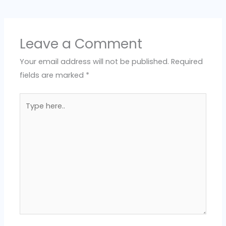
Leave a Comment
Your email address will not be published.
Required
fields are marked
*
Type
here..