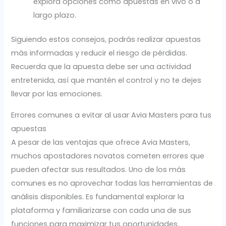
explora opciones como apuestas en vivo o a
largo plazo.
Siguiendo estos consejos, podrás realizar apuestas
más informadas y reducir el riesgo de pérdidas.
Recuerda que la apuesta debe ser una actividad
entretenida, así que mantén el control y no te dejes
llevar por las emociones.
Errores comunes a evitar al usar Avia Masters para tus
apuestas
A pesar de las ventajas que ofrece Avia Masters,
muchos apostadores novatos cometen errores que
pueden afectar sus resultados. Uno de los más
comunes es no aprovechar todas las herramientas de
análisis disponibles. Es fundamental explorar la
plataforma y familiarizarse con cada una de sus
funciones para maximizar tus oportunidades.