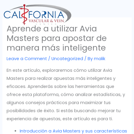
Aprende a utilizar Avia
Masters para apostar de
manera más inteligente
Leave a Comment
/
Uncategorized
/ By
malik
En este artículo, exploraremos cómo utilizar Avia
Masters para realizar apuestas más inteligentes y
eficaces. Aprenderás sobre las herramientas que
ofrece esta plataforma, cómo analizar estadísticas, y
algunos consejos prácticos para maximizar tus
posibilidades de éxito. Si estás buscando mejorar tu
experiencia de apuestas, este artículo es para ti.
Introducción a Avia Masters y sus características