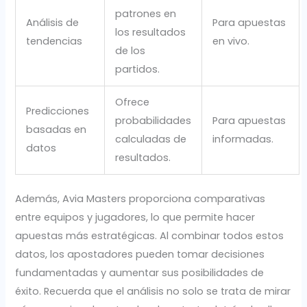
patrones en
Análisis de
Para apuestas
los resultados
tendencias
en vivo.
de los
partidos.
Ofrece
Predicciones
probabilidades
Para apuestas
basadas en
calculadas de
informadas.
datos
resultados.
Además, Avia Masters proporciona comparativas
entre equipos y jugadores, lo que permite hacer
apuestas más estratégicas. Al combinar todos estos
datos, los apostadores pueden tomar decisiones
fundamentadas y aumentar sus posibilidades de
éxito. Recuerda que el análisis no solo se trata de mirar